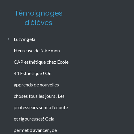
Témoignages
d'élèves
LuzAngela
Heureuse de faire mon
CAP esthétique chez École
44 Esthétique ! On
apprends de nouvelles
choses tous les jours! Les
professeurs sont à l’écoute
et rigoureuses! Cela
permet d’avancer , de