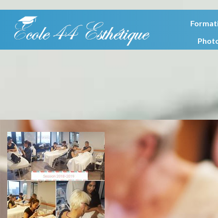
Format
Phot