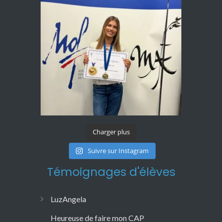
Charger plus
Suivre sur Instagram
Témoignages d'élèves
Herbreteau
Formation en onglerie accessible aux