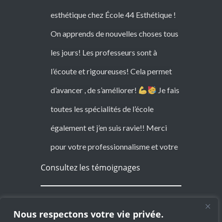
débutants, Marina est une formation
très investie, passionnée et
bienveillante. Merci !
Consultez les témoignages
Informations
Conception :
MaRecetteWeb.fr
Mentions légales
Protection des Données
© Copyright Ecole 44 Esthétique
Nous respectons votre vie privée.