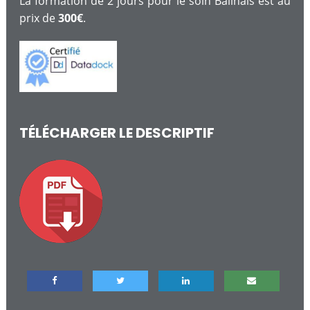
La formation de 2 jours pour le soin Balinais est au
prix de
300€
.
TÉLÉCHARGER LE DESCRIPTIF