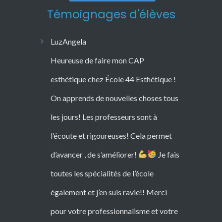
Témoignages d'élèves
Herbreteau
Formation en onglerie accessible aux
débutants, Marina est une formation
très investie, passionnée et
bienveillante. Merci !
Consultez les témoignages
Informations
Conception :
MaRecetteWeb.fr
Mentions légales
Protection des Données