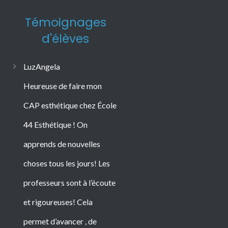
Témoignages
d'élèves
LuzAngela
Heureuse de faire mon
CAP esthétique chez École
44 Esthétique ! On
apprends de nouvelles
choses tous les jours! Les
professeurs sont à l’écoute
Consultez les témoignages
et rigoureuses! Cela
permet d’avancer , de