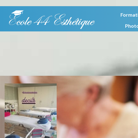
Format
Phot