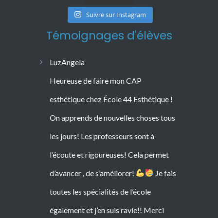
Suivre sur Instagram
Témoignages d'élèves
LuzAngela
Heureuse de faire mon CAP
esthétique chez École 44 Esthétique !
On apprends de nouvelles choses tous
les jours! Les professeurs sont à
l’écoute et rigoureuses! Cela permet
d’avancer , de s’améliorer!
Je fais
toutes les spécialités de l’école
Consultez les témoignages
également et j’en suis ravie!! Merci