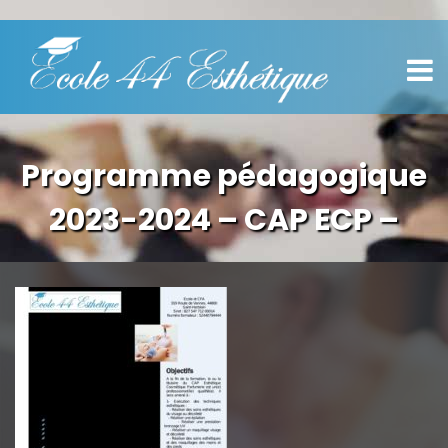
Programme pédagogique
2023-2024 – CAP ECP –