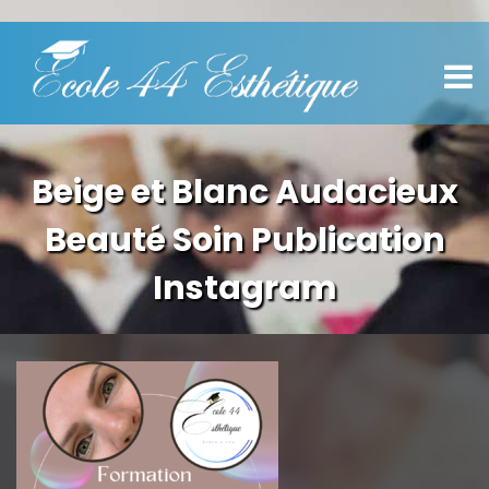
Beige et Blanc Audacieux
Beauté Soin Publication
Instagram