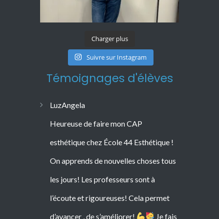
Charger plus
Suivre sur Instagram
Témoignages d'élèves
LuzAngela
Heureuse de faire mon CAP
esthétique chez École 44 Esthétique !
On apprends de nouvelles choses tous
les jours! Les professeurs sont à
l’écoute et rigoureuses! Cela permet
d’avancer , de s’améliorer!
Je fais