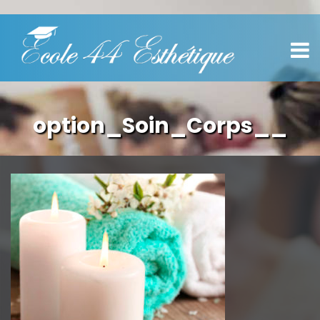
option_Soin_Corps__