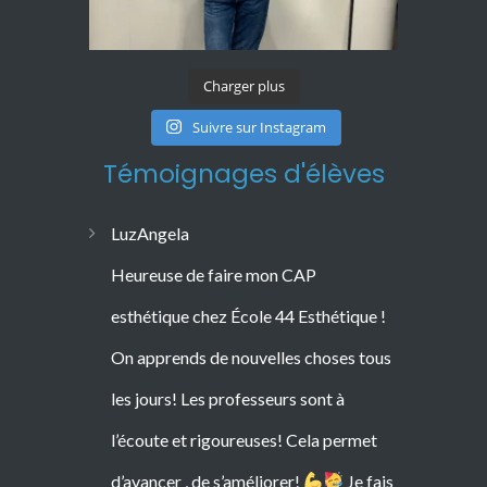
Charger plus
Suivre sur Instagram
Témoignages d'élèves
LuzAngela
Heureuse de faire mon CAP
esthétique chez École 44 Esthétique !
On apprends de nouvelles choses tous
les jours! Les professeurs sont à
l’écoute et rigoureuses! Cela permet
d’avancer , de s’améliorer!
Je fais