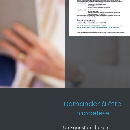
Demander à être
rappelé•e
Une question, besoin