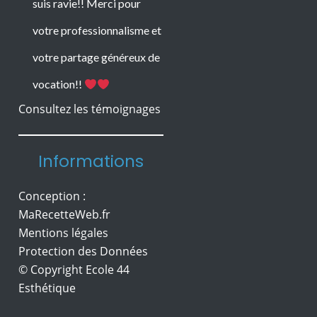
suis ravie!! Merci pour
votre professionnalisme et
votre partage généreux de
vocation!!
Consultez les témoignages
Informations
Conception :
MaRecetteWeb.fr
Mentions légales
Protection des Données
© Copyright Ecole 44
Esthétique