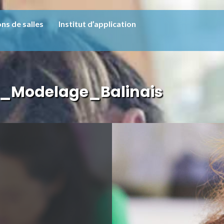
ns de salles
Institut d’application
s_Modelage_Balinais