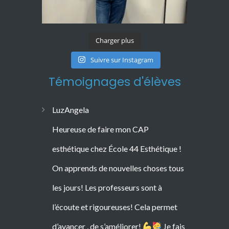
Charger plus
Suivre sur Instagram
Témoignages d'élèves
LuzAngela
Heureuse de faire mon CAP
esthétique chez École 44 Esthétique !
On apprends de nouvelles choses tous
les jours! Les professeurs sont à
l’écoute et rigoureuses! Cela permet
d’avancer , de s’améliorer!
Je fais