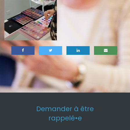
Demander à être
rappelé•e