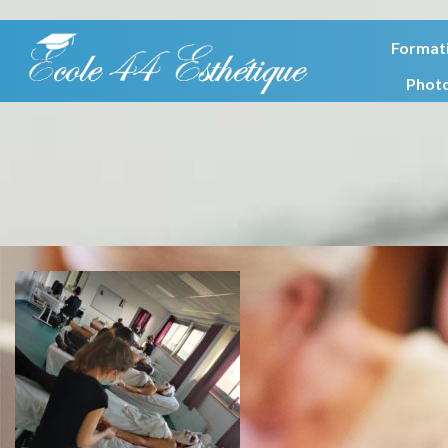
Format
Phot