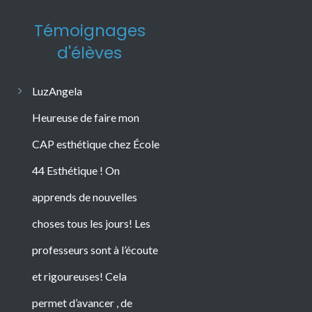
Témoignages
d'élèves
LuzAngela
Heureuse de faire mon
CAP esthétique chez École
44 Esthétique ! On
apprends de nouvelles
choses tous les jours! Les
professeurs sont à l’écoute
et rigoureuses! Cela
permet d’avancer , de