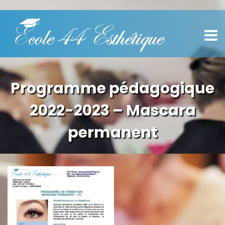
Programme pédagogique
2022-2023 – Mascara
permanent