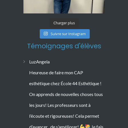
Charger plus
Suivre sur Instagram
Témoignages d'élèves
LuzAngela
Heureuse de faire mon CAP
esthétique chez École 44 Esthétique !
On apprends de nouvelles choses tous
les jours! Les professeurs sont à
l’écoute et rigoureuses! Cela permet
d’avancer , de s’améliorer!
Je fais