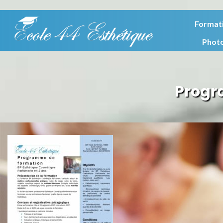
Format
Phot
Progr