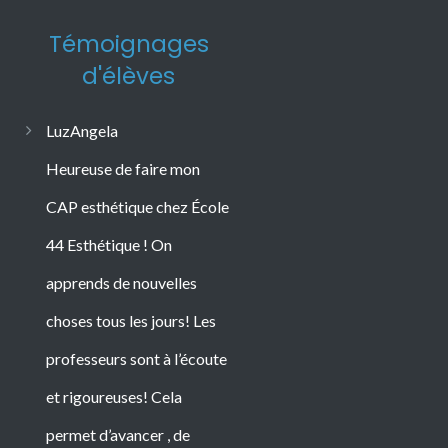
Témoignages
d'élèves
LuzAngela
Heureuse de faire mon
CAP esthétique chez École
44 Esthétique ! On
apprends de nouvelles
choses tous les jours! Les
professeurs sont à l’écoute
et rigoureuses! Cela
permet d’avancer , de