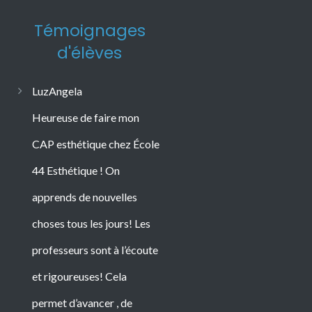
Témoignages
d'élèves
LuzAngela
Heureuse de faire mon
CAP esthétique chez École
44 Esthétique ! On
apprends de nouvelles
choses tous les jours! Les
professeurs sont à l’écoute
et rigoureuses! Cela
permet d’avancer , de