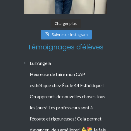
Charger plus
Suivre sur Instagram
Témoignages d'élèves
LuzAngela
Heureuse de faire mon CAP
esthétique chez École 44 Esthétique !
On apprends de nouvelles choses tous
les jours! Les professeurs sont à
l’écoute et rigoureuses! Cela permet
d’avancer , de s’améliorer!
Je fais