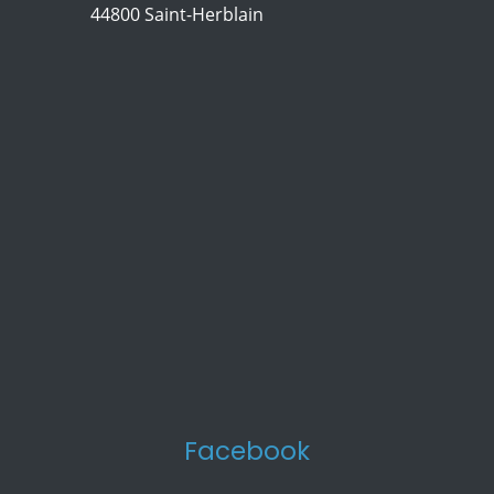
44800 Saint-Herblain
Facebook